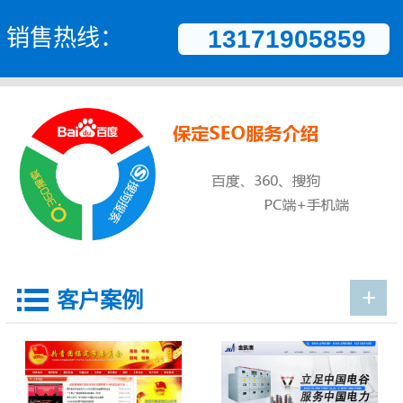
销售热线：
13171905859
+

客户案例