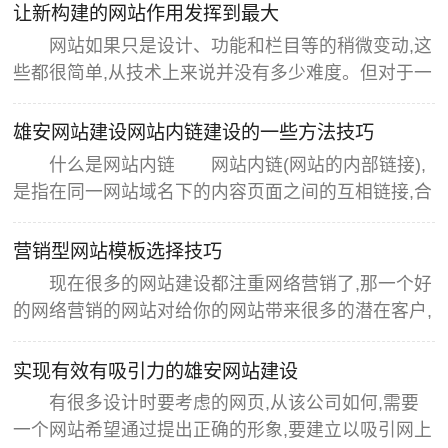
让新构建的网站作用发挥到最大
网站如果只是设计、功能和栏目等的稍微变动,这
些都很简单,从技术上来说并没有多少难度。但对于一
些对搜索引擎特别不友好的网站,如果没有针对性的改
版,相当于只给网站换了一个外壳,对于网站本身的发
雄安网站建设网站内链建设的一些方法技巧
展来说,没有多大的作用。所以,不管是需要改版还是
什么是网站内链 网站内链(网站的内部链接),
重新建设,都要先认真分析,做好网站整体规划,找出网
是指在同一网站域名下的内容页面之间的互相链接,合
站现有的问题以及解决办
理的内链有利于提高用户体验以及搜索引擎对网站的
爬行索引效率,进而提高搜索引擎的收录与网站权
营销型网站模板选择技巧
重。 很多朋友会有疑问,现在用什么方法做外链最
现在很多的网站建设都注重网络营销了,那一个好
好,或者对自身要求比较低?我想必然是论坛,论坛很多
的网络营销的网站对给你的网站带来很多的潜在客户,
站长对论坛有不同的看法,有
那现在的建站公司都是在很多的CMS的基础上在二次
开发做出的网站。 现在在互联网上做的有名的也
实现有效有吸引力的雄安网站建设
就那么几种CMS,如果我们做网站都用的话就会在互
有很多设计时要考虑的网页,从该公司如何,需要
联网上形成很多相同的网站结构,目前对于网站模板而
一个网站希望通过提出正确的形象,要建立以吸引网上
言,很多站长都会在意这个网