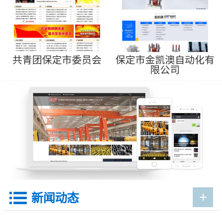
共青团保定市委员会
保定市金凯澳自动化有
限公司
+

新闻动态