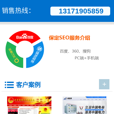
销售热线：
13171905859
+

客户案例