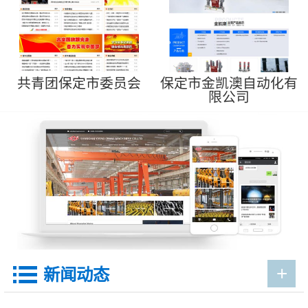
共青团保定市委员会
保定市金凯澳自动化有
限公司
+

新闻动态