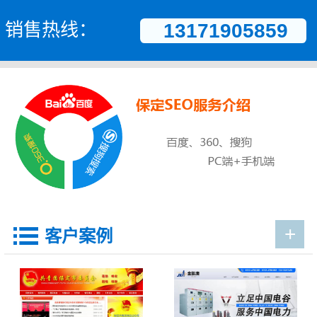
销售热线：
13171905859
+

客户案例