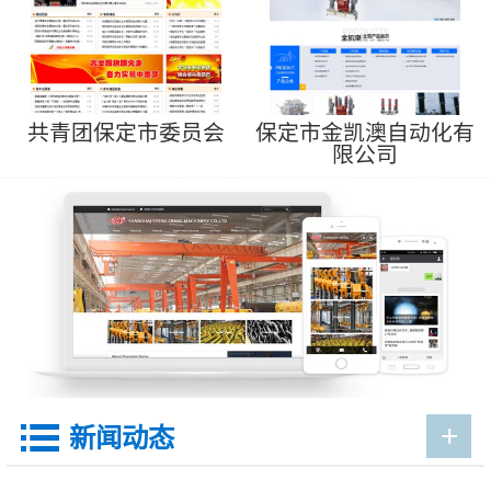
共青团保定市委员会
保定市金凯澳自动化有
限公司
+

新闻动态