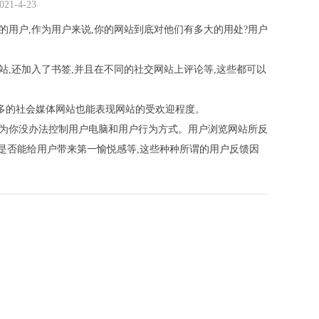
-4-23
的用户,作为用户来说,你的网站到底对他们有多大的用处?用户
,还加入了书签,并且在不同的社交网站上评论等,这些都可以
多的社会媒体网站也能表现网站的受欢迎程度。
为你没办法控制用户电脑和用户行为方式。用户浏览网站所反
,是否能给用户带来第一愉悦感等,这些种种所谓的用户反馈因