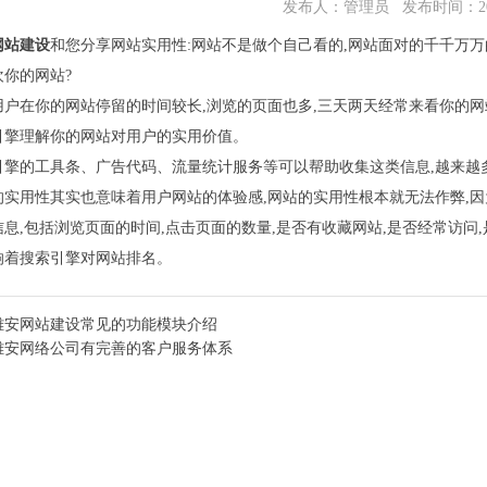
发布人：管理员 发布时间：2021
网站建设
和您分享网站实用性:网站不是做个自己看的,网站面对的千千万万
你的网站?
在你的网站停留的时间较长,浏览的页面也多,三天两天经常来看你的网站
引擎理解你的网站对用户的实用价值。
的工具条、广告代码、流量统计服务等可以帮助收集这类信息,越来越
用性其实也意味着用户网站的体验感,网站的实用性根本就无法作弊,因
息,包括浏览页面的时间,点击页面的数量,是否有收藏网站,是否经常访问
响着搜索引擎对网站排名。
雄安网站建设常见的功能模块介绍
雄安网络公司有完善的客户服务体系