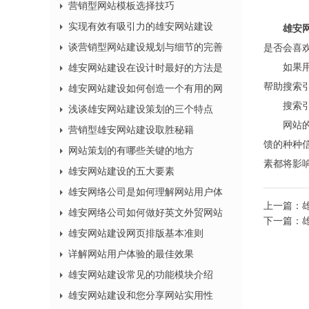
营销型网站模板选择技巧
实现有效有吸引力的雄安网站建设
雄安
谈营销型网站建设规划与细节的完善
是否会喜欢
如果用户
雄安网站建设在设计时最好的方法是
帮助搜索
雄安网站建设如何创造一个有用的网
搜索引擎
浅谈雄安网站建设策划的三个特点
网站的实
营销型雄安网站建设取胜秘籍
馈的种种信
网站策划的有哪些关键的地方
素都将影
雄安网站建设的五大要素
雄安网络公司是如何理解网站用户体
上一篇：
雄安网络公司如何做好英文外贸网站
下一篇：
雄安网站建设网页排版基本准则
详解网站用户体验的最佳效果
雄安网站建设常见的功能模块介绍
雄安网站建设和您分享网站实用性