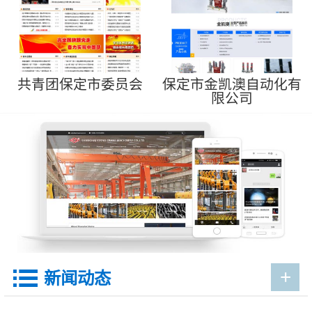
共青团保定市委员会
保定市金凯澳自动化有
限公司
+

新闻动态