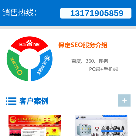
销售热线：
13171905859
+

客户案例